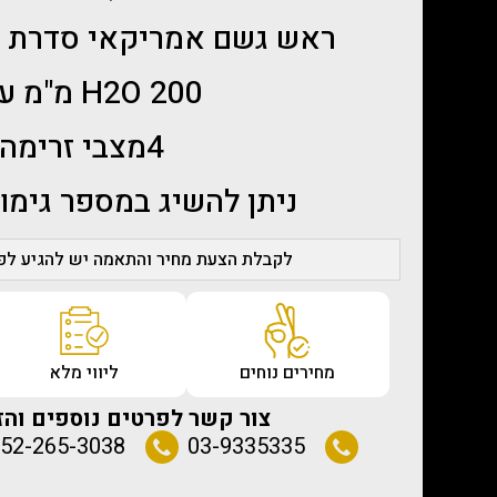
ראש גשם אמריקאי סדרת BRIZO LITZE
H2O 200 מ"מ עגול
4מצבי זרימה
ניתן להשיג במספר גימור
לקבלת הצעת מחיר והתאמה יש להגיע לפג
מחירים נוחים
ליווי מלא
צור קשר לפרטים נוספים והז
52-265-3038
03-9335335