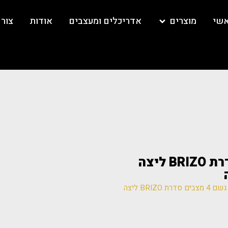
אשי
מוצרים
אדריכלים ומעצבים
אודות
צור
87435 ראש גשם 4 מצבים סדרת BRIZO ליצה
/ 87435 ראש גשם 4 מצבים סדרת BRIZO ליצה