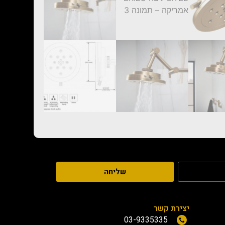
שליחה
יצירת קשר
03-9335335