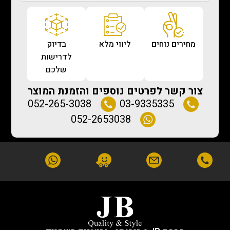
מחירים נוחים
ליווי מלא
בדיוק
לדרישות
שלכם
צור קשר לפרטים נוספים והזמנת המוצר
052-265-3038
03-9335335
052-2653038