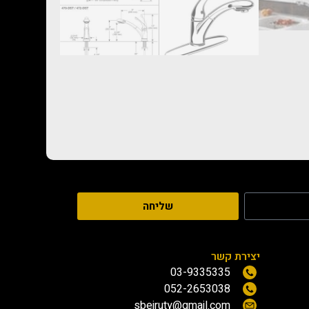
שליחה
יצירת קשר
03-9335335
052-2653038
sbeiruty@gmail.com