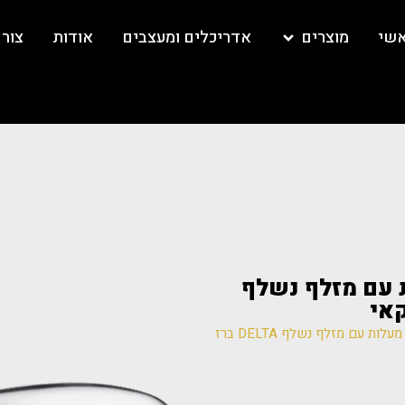
אשי
מוצרים
אדריכלים ומעצבים
אודות
צור
 מטבח 45 מעלות עם מזלף נשלף
/ 470-DST ברז מטבח 45 מעלות עם מזלף נשלף DELTA ברז