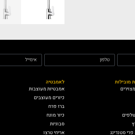
ת מובילות
לאמבטיה
צוירים
אמבטיות מעוצבות
כיורים מעוצבים
ברז פרח
שלפים
כיור מונח
ץ
סבוניות
פרי סטנדינג
אריחי טרצו