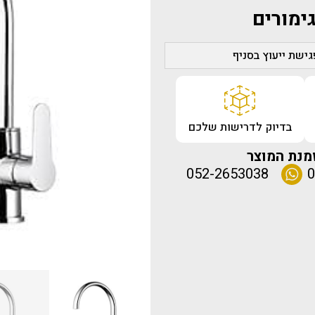
ימורים
ישת ייעוץ בסניף
בדיוק לדרישות שלכם
מנת המוצר
052-2653038
0