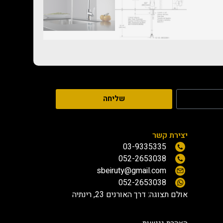
שליחה
יצירת קשר
03-9335335
052-2653038
sbeiruty@gmail.com
052-2653038
אולם תצוגה:
דרך האורנים 23, רינתיה