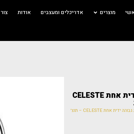
אשי
מוצרים
אדריכלים ומעצבים
אודות
צור
DELTA 33501 ברז קשת גבוהה ידית אחת CELESTE
/ DELTA 33501 ברז קשת גבוהה ידית אחת CELESTE – תוצ׳