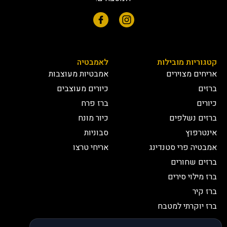
קטגוריות מובילות
לאמבטיה
אריחים מצוירים
אמבטיות מעוצבות
ברזים
כיורים מעוצבים
כיורים
ברז פרח
ברזים נשלפים
כיור מונח
אינטרפוץ
סבוניות
אמבטיה פרי סטנדינג
אריחי טרצו
ברזים שחורים
ברז מילוי סירים
ברז קיר
ברז יוקרתי למטבח