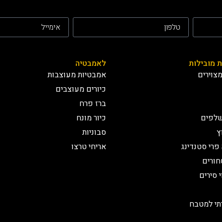
ת מובילות
לאמבטיה
צוירים
אמבטיות מעוצבות
כיורים מעוצבים
ברז פרח
שלפים
כיור מונח
ץ
סבוניות
פרי סטנדינג
אריחי טרצו
חורים
י סירים
רתי למטבח