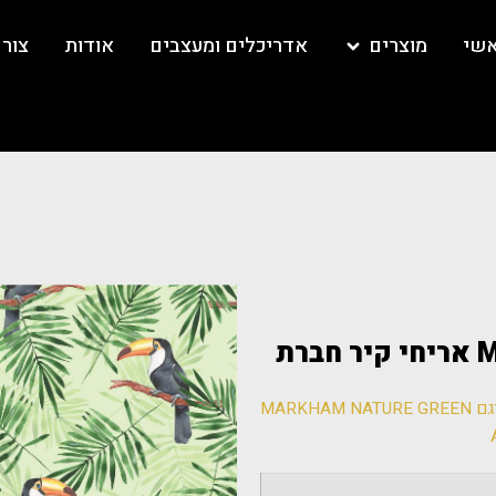
אשי
מוצרים
אדריכלים ומעצבים
אודות
צור
‏דגם MARKHAM NATURE GREEN אריחי קיר חברת
/ ‏דגם MARKHAM NATURE GREEN