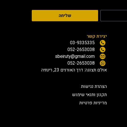
שליחה
יצירת קשר
03-9335335
052-2653038
sbeiruty@gmail.com
052-2653038
אולם תצוגה:
דרך האורנים 23, רינתיה
הצהרת נגישות
תקנון ותנאי שימוש
מדיניות פרטיות