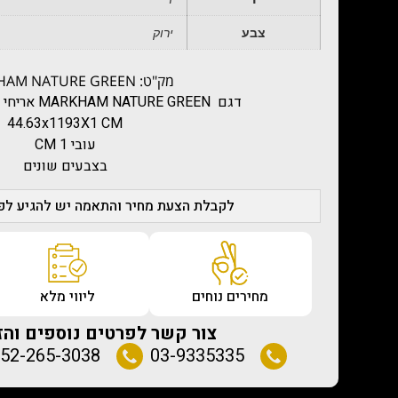
צבע
ירוק
מק"ט: MARKHAM NATURE GREEN
‏דגם ‏ MARKHAM NATURE GREEN אריחי קיר חברת APARICI
44.63x1193X1 CM
עובי 1 CM
בצבעים שונים
לקבלת הצעת מחיר והתאמה יש להגיע לפג
מחירים נוחים
ליווי מלא
צור קשר לפרטים נוספים והז
52-265-3038
03-9335335