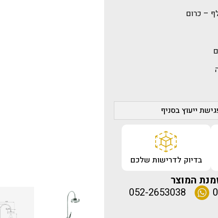
ף – כרום
ם
ישת ייעוץ בסניף
בדיוק לדרישות שלכם
מנת המוצר
052-2653038
0