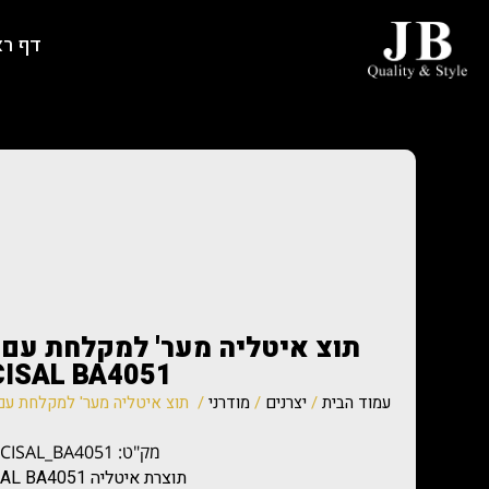
דף ר
תוצ איטליה מער' למקלחת עם
CISAL BA4051
עמוד הבית
/
יצרנים
/
מודרני
/ תוצ איטליה מער' למקלחת עם ראש גש
מק"ט: CISAL_BA4051
תוצרת איטליה CISAL BA4051