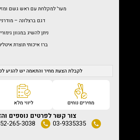
מער' למקלחת עם ראש גשם ומזל
דגם ברצלונה – מודרני
ניתן להשיג במגוון גימורי
ברז איכותי תוצרת איטליה
לקבלת הצעת מחיר והתאמה יש להגיע לפג
מחירים נוחים
ליווי מלא
צור קשר לפרטים נוספים והז
52-265-3038
03-9335335