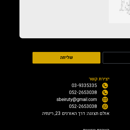
שליחה
יצירת קשר
03-9335335
052-2653038
sbeiruty@gmail.com
052-2653038
אולם תצוגה:
דרך האורנים 23, רינתיה