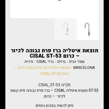
תוצאת איטליה ברז פרח גבוהה לכיור
– כרום CISAL ST-53
עמוד הבית
/
ברזים
/
ברזי CISAL
/
סדרת
BARCELONA
/ תוצאת איטליה ברז פרח גבוהה לכיור –
כרום CISAL ST-53
מק"ט: CISAL_ST-53
ST-53 תוצרת איטליה CISAL – ברז פרח גבוהה פית קשת
לכיור – כרום
ניתן להשיג במגוון גוונים