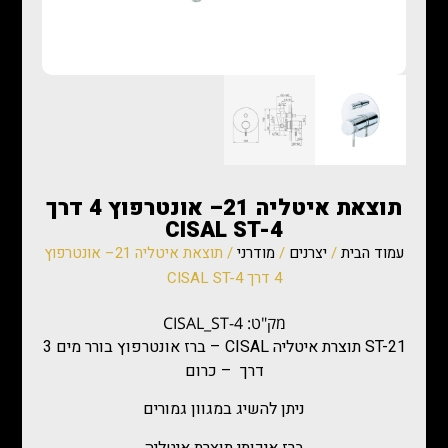
תוצאת איטליה 21– אונטרפוץ 4 דרך
CISAL ST-4
עמוד הבית
/
יצרנים
/
מודרני
/ תוצאת איטליה 21– אונטרפוץ
4 דרך CISAL ST-4
מק"ט: CISAL_ST-4
ST-21 תוצרת איטליה CISAL – ברז אונטרפוץ בורר מים 3
דרך – כרום
ניתן להשיג במגוון גמורים
ברז איכותי תוצרת איטליה