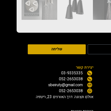
שליחה
יצירת קשר
03-9335335
052-2653038
sbeiruty@gmail.com
052-2653038
אולם תצוגה:
דרך האורנים 23, רינתיה