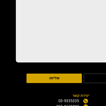
שליחה
יצירת קשר
03-9335335