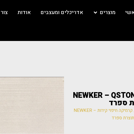
אשי
מוצרים
אדריכלים ומעצבים
אודות
צור
ות NEWKER – QSTONE – STRIP
/ קרמיקה חיפוי קירות NEWKER –