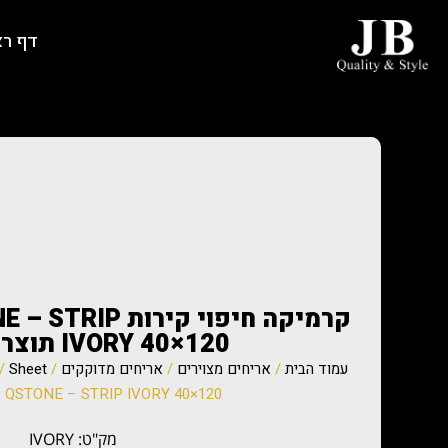
דף ר
קרמיקה חיפוי קיר
IVORY 40×120 תוצרת ספרד
עמוד הבית
/
אריחים מצוירים
/
אריחים מדוקקים
/
Sheet
QSTONE – STRIP IVORY 40×120 תוצרת ספרד
מק"ט: IVORY