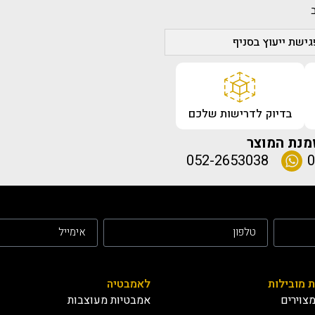
ישת ייעוץ בסניף
בדיוק לדרישות שלכם
מנת המוצר
052-2653038
0
ת מובילות
לאמבטיה
צוירים
אמבטיות מעוצבות