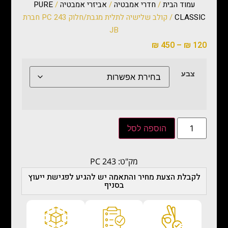
עמוד הבית
/
חדרי אמבטיה
/
אביזרי אמבטיה
/
PURE
CLASSIC
/ קולב שלישיה לתלית מגבת/חלוק PC 243 חברת
JB
₪
450
–
₪
120
צבע
הוספה לסל
מק"ט: PC 243
לקבלת הצעת מחיר והתאמה יש להגיע לפגישת ייעוץ
בסניף