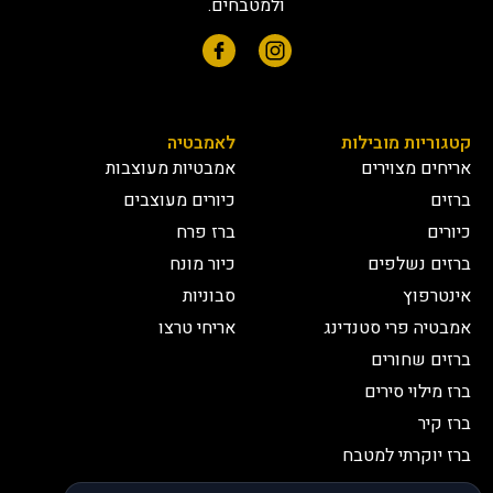
ולמטבחים.
קטגוריות מובילות
לאמבטיה
אריחים מצוירים
אמבטיות מעוצבות
ברזים
כיורים מעוצבים
כיורים
ברז פרח
ברזים נשלפים
כיור מונח
אינטרפוץ
סבוניות
אמבטיה פרי סטנדינג
אריחי טרצו
ברזים שחורים
ברז מילוי סירים
ברז קיר
ברז יוקרתי למטבח