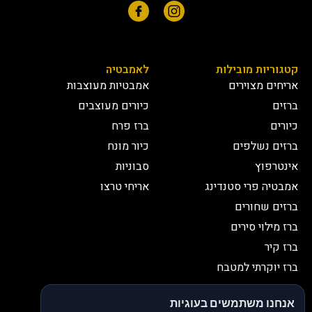
קטגוריות מובילות
לאמבטיה
אריחים מצוירים
אמבטיות מעוצבות
ברזים
כיורים מעוצבים
כיורים
ברז פרח
ברזים נשלפים
כיור מונח
אינטרפוץ
סבוניות
אמבטיה פרי סטנדינג
אריחי טרצו
ברזים שחורים
ברז מילוי סירים
ברז קיר
ברז יוקרתי למטבח
יצירת קשר
אנחנו משתמשים בעוגיות