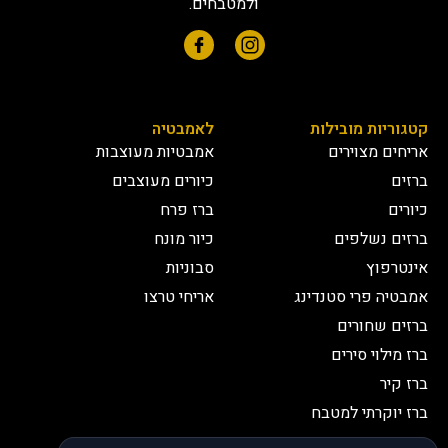
ולמטבחים.
קטגוריות מובילות
לאמבטיה
אריחים מצוירים
אמבטיות מעוצבות
ברזים
כיורים מעוצבים
כיורים
ברז פרח
ברזים נשלפים
כיור מונח
אינטרפוץ
סבוניות
אמבטיה פרי סטנדינג
אריחי טרצו
ברזים שחורים
ברז מילוי סירים
ברז קיר
ברז יוקרתי למטבח