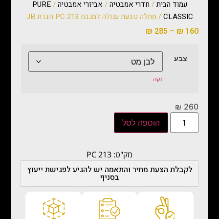
עמוד הבית
/
חדרי אמבטיה
/
אביזרי אמבטיה
/
PURE
CLASSIC
/ מתלה טבעת עגולה למגבת PC 213 חברת JB
₪
285
–
₪
160
צבע
נקה
₪
260
הוספה לסל
מק"ט: PC 213
לקבלת הצעת מחיר והתאמה יש להגיע לפגישת ייעוץ
בסניף