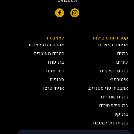
ולמטבחים.
קטגוריות מובילות
לאמבטיה
אריחים מצוירים
אמבטיות מעוצבות
ברזים
כיורים מעוצבים
כיורים
ברז פרח
ברזים נשלפים
כיור מונח
אינטרפוץ
סבוניות
אמבטיה פרי סטנדינג
אריחי טרצו
ברזים שחורים
ברז מילוי סירים
ברז קיר
ברז יוקרתי למטבח