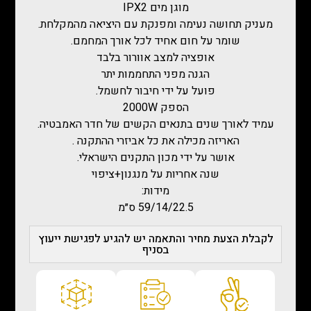
מוגן מים IPX2
מעניק תחושה נעימה ומפנקת עם היציאה מהמקלחת.
שומר על חום אחיד לכל אורך המחמם.
אופציה למצב אוורור בלבד
הגנה מפני התחממות יתר
פועל על ידי חיבור לחשמל.
הספק 2000W
עמיד לאורך שנים בתנאים הקשים של חדר האמבטיה.
האריזה מכילה את כל אביזרי ההתקנה .
אושר על ידי מכון התקנים הישראלי.
שנה אחריות על מנגנון+ציפוי
מידות:
59/14/22.5 ס״מ
לקבלת הצעת מחיר והתאמה יש להגיע לפגישת ייעוץ
בסניף