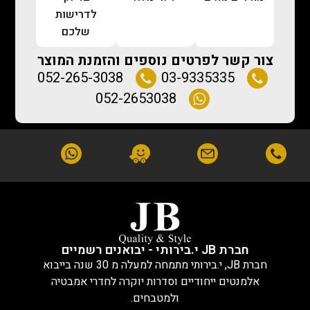
לדרישות
שלכם
צור קשר לפרטים נוספים והזמנת המוצר
052-265-3038
03-9335335
052-2653038
חברת JB י.בירותי - יבואנים רשמיים
חברת JB, י.בירותי מתמחה למעלה מ 30 שנה בייבוא
אלמנטים ייחודיים וסדרות יוקרה לחדרי אמבטיה
ולמטבחים.