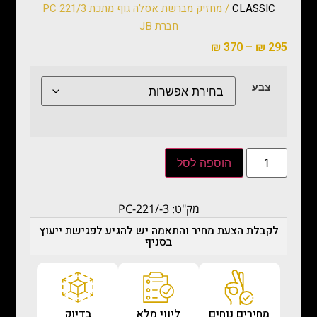
CLASSIC
/ מחזיק מברשת אסלה גוף מתכת PC 221/3
חברת JB
₪
370
–
₪
295
צבע
הוספה לסל
מק"ט: PC-221/-3
לקבלת הצעת מחיר והתאמה יש להגיע לפגישת ייעוץ
בסניף
מחירים נוחים
ליווי מלא
בדיוק