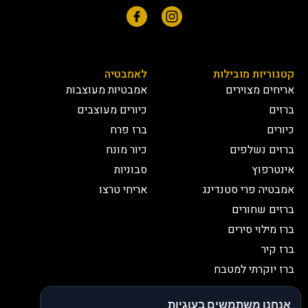
קטגוריות מובילות
לאמבטיה
אריחים מצוירים
אמבטיות מעוצבות
ברזים
כיורים מעוצבים
כיורים
ברז פרח
ברזים נשלפים
כיור מונח
אינטרפוץ
סבוניות
אמבטיה פרי סטנדינג
אריחי טרצו
ברזים שחורים
ברז מילוי סירים
ברז קיר
ברז יוקרתי למטבח
יצירת קשר
אנחנו משתמשים בעוגיות