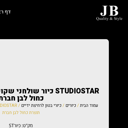
דף ר
STUDIOSTAR כיור שולחנ
כחול לבן חברת
עמוד הבית
/
כיורים
/
כיורי בטון לרחיצת ידיים
תוצרת כחול לבן חברת
מק"ט: כיורST