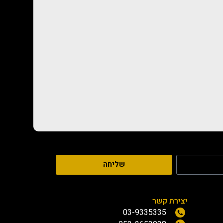
שליחה
יצירת קשר
03-9335335