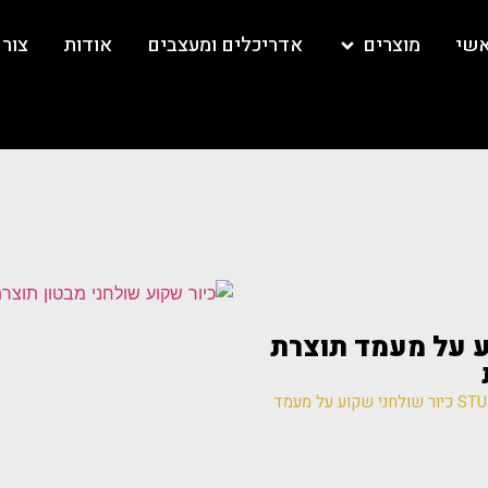
אשי
מוצרים
אדריכלים ומעצבים
אודות
צור
י שקוע על מעמד תוצרת
/ STUDIOSTAR כיור שולחני שקוע על מעמד