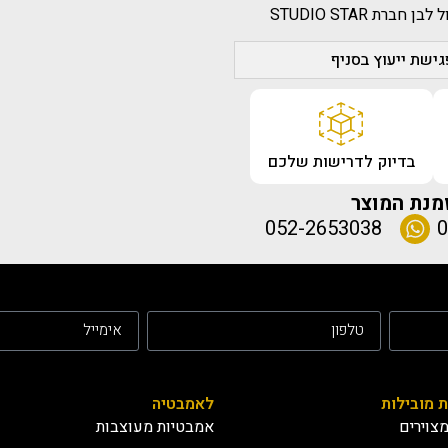
ת STUDIO STAR
ישת ייעוץ בסניף
בדיוק לדרישות שלכם
מנת המוצר
052-2653038
0
ת מובילות
לאמבטיה
צוירים
אמבטיות מעוצבות