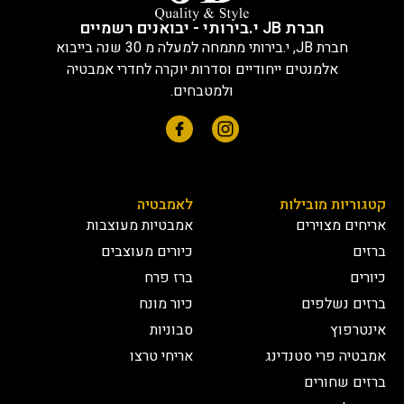
חברת JB י.בירותי - יבואנים רשמיים
חברת JB, י.בירותי מתמחה למעלה מ 30 שנה בייבוא
אלמנטים ייחודיים וסדרות יוקרה לחדרי אמבטיה
ולמטבחים.
קטגוריות מובילות
לאמבטיה
אריחים מצוירים
אמבטיות מעוצבות
ברזים
כיורים מעוצבים
כיורים
ברז פרח
ברזים נשלפים
כיור מונח
אינטרפוץ
סבוניות
אמבטיה פרי סטנדינג
אריחי טרצו
ברזים שחורים