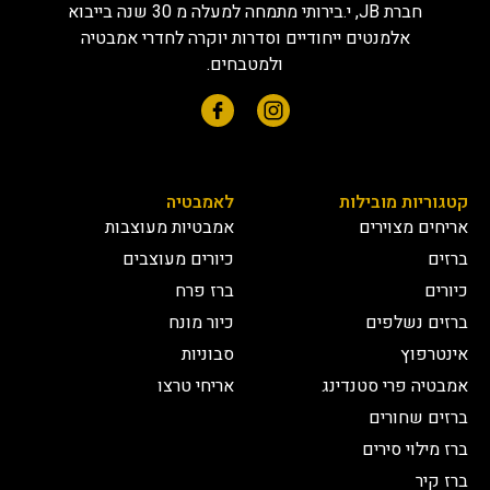
חברת JB, י.בירותי מתמחה למעלה מ 30 שנה בייבוא
אלמנטים ייחודיים וסדרות יוקרה לחדרי אמבטיה
ולמטבחים.
קטגוריות מובילות
לאמבטיה
אריחים מצוירים
אמבטיות מעוצבות
ברזים
כיורים מעוצבים
כיורים
ברז פרח
ברזים נשלפים
כיור מונח
אינטרפוץ
סבוניות
אמבטיה פרי סטנדינג
אריחי טרצו
ברזים שחורים
ברז מילוי סירים
ברז קיר