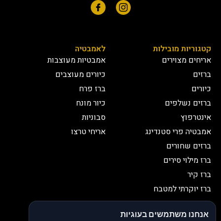
קטגוריות מובילות
לאמבטיה
אריחים מצוירים
אמבטיות מעוצבות
ברזים
כיורים מעוצבים
כיורים
ברז פרח
ברזים נשלפים
כיור מונח
אינטרפוץ
סבוניות
אמבטיה פרי סטנדינג
אריחי טרצו
ברזים שחורים
ברז מילוי סירים
ברז קיר
ברז יוקרתי למטבח
יצירת קשר
אנחנו משתמשים בעוגיות