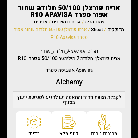
אריח פורצלן 50/100 חלודה שחור
אפור ספרד R10 APAVISA
עמוד הבית
/
אריחים מצוירים
/
אריחים
מדוקקים
/
Sheet
/ אריח פורצלן 50/100 חלודה שחור אפור
ספרד R10 Apavisa
מק"ט: Apavisa_חלודה_שחור
אריח פורצלן חלודה 7 מילימטר 50/100 ספרד R10
אפביסה ספרד Apavisa
Alchemy
לקבלת הצעת מחיר והתאמה יש להגיע לפגישת ייעוץ
בסניף
מחירים נוחים
ליווי מלא
בדיוק