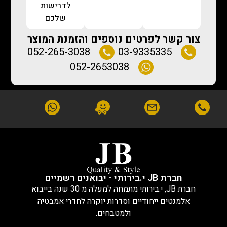
לדרישות
שלכם
צור קשר לפרטים נוספים והזמנת המוצר
052-265-3038
03-9335335
052-2653038
חברת JB י.בירותי - יבואנים רשמיים
חברת JB, י.בירותי מתמחה למעלה מ 30 שנה בייבוא
אלמנטים ייחודיים וסדרות יוקרה לחדרי אמבטיה
ולמטבחים.