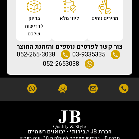
מחירים נוחים
ליווי מלא
בדיוק
לדרישות
שלכם
צור קשר לפרטים נוספים והזמנת המוצר
052-265-3038
03-9335335
052-2653038
חברת JB י.בירותי - יבואנים רשמיים
חברת JB, י.בירותי מתמחה למעלה מ 30 שנה בייבוא