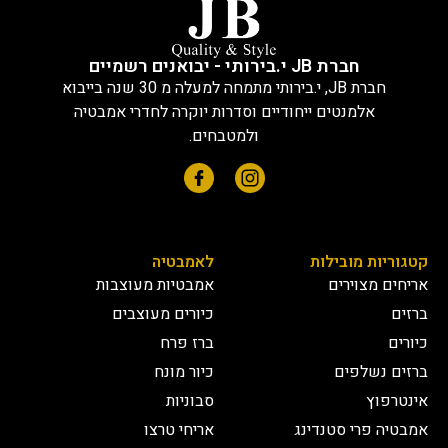
חברת JB י.בירותי - יבואנים רשמיים
חברת JB, י.בירותי מתמחה למעלה מ 30 שנה בייבוא
אלמנטים ייחודיים וסדרות יוקרה לחדרי אמבטיה
ולמטבחים.
קטגוריות מובילות
לאמבטיה
אריחים מצוירים
אמבטיות מעוצבות
ברזים
כיורים מעוצבים
כיורים
ברז פרח
ברזים נשלפים
כיור מונח
אינטרפוץ
סבוניות
אמבטיה פרי סטנדינג
אריחי טרצו