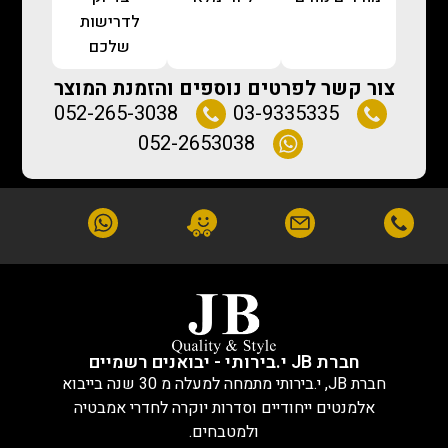
לדרישות
שלכם
צור קשר לפרטים נוספים והזמנת המוצר
052-265-3038
03-9335335
052-2653038
חברת JB י.בירותי - יבואנים רשמיים
חברת JB, י.בירותי מתמחה למעלה מ 30 שנה בייבוא
אלמנטים ייחודיים וסדרות יוקרה לחדרי אמבטיה
ולמטבחים.