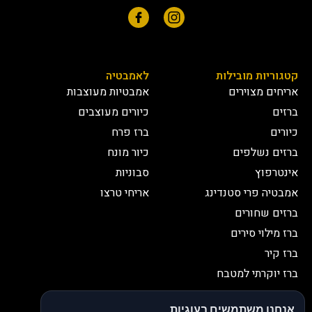
קטגוריות מובילות
לאמבטיה
אריחים מצוירים
אמבטיות מעוצבות
ברזים
כיורים מעוצבים
כיורים
ברז פרח
ברזים נשלפים
כיור מונח
אינטרפוץ
סבוניות
אמבטיה פרי סטנדינג
אריחי טרצו
ברזים שחורים
ברז מילוי סירים
ברז קיר
ברז יוקרתי למטבח
יצירת קשר
אנחנו משתמשים בעוגיות