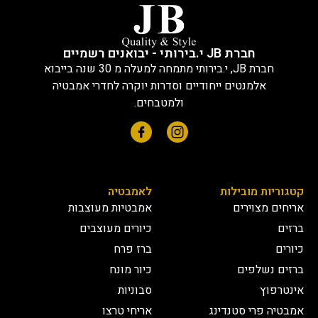
חברת JB י.בירותי - יבואנים רשמיים
חברת JB, י.בירותי מתמחה למעלה מ 30 שנה בייבוא
אלמנטים ייחודיים וסדרות יוקרה לחדרי אמבטיה
ולמטבחים.
קטגוריות מובילות
לאמבטיה
אריחים מצוירים
אמבטיות מעוצבות
ברזים
כיורים מעוצבים
כיורים
ברז פרח
ברזים נשלפים
כיור מונח
אינטרפוץ
סבוניות
אמבטיה פרי סטנדינג
אריחי טרצו