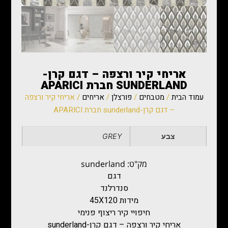
אריחי קיר ורצפה – דגם קרן-
SUNDERLAND חברת APARICI
עמוד הבית
/
מטבחים
/
פורצלן
/
אריחים
/ אריחי קיר ורצפה
– דגם קרן-sunderland חברת APARICI
צבע
GREY
מק"ט: sunderland
‏דגם
סנדרלנד
מידות 45X120
חיפויי קיר ריצוף פנימי
אריחי קיר ורצפה – דגם קרן-sunderland