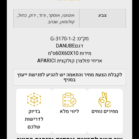
צבע
אוטוטו, אוסקר, ורוד, ירוק, כחול,
קולומאן, שנהב
מק"ט: G-3170-1-2
דגםDANUBE
מידות 60X60X10ס"מ
אריחי פולצרן קולקצית APARICI
לקבלת הצעת מחיר והתאמה יש להגיע לפגישת ייעוץ
בסניף
מחירים נוחים
ליווי מלא
בדיוק
לדרישות
שלכם