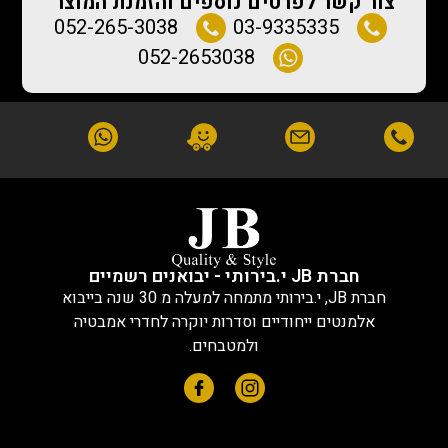
צור קשר לפרטים נוספים והזמנת המוצר
052-265-3038
03-9335335
052-2653038
חברת JB י.בירותי - יבואנים רשמיים
חברת JB, י.בירותי מתמחה למעלה מ 30 שנה בייבוא
אלמנטים ייחודיים וסדרות יוקרה לחדרי אמבטיה
ולמטבחים.