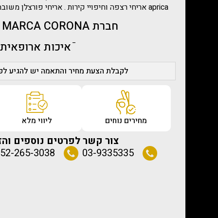
aprica
אריחי רצפה וחיפויי קירות . אריחי פורצלן משובחים
חברת MARCA CORONA – איטליה
ֿאיכות ארופאית
לקבלת הצעת מחיר והתאמה יש להגיע לפג
מחירים נוחים
ליווי מלא
צור קשר לפרטים נוספים והז
52-265-3038
03-9335335