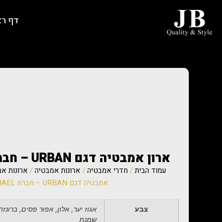
דף ר
ארון אמבטיה דגם URBAN – חברת DOR RAPHAEL
עמוד הבית
/
חדרי אמבטיה
/
ארונות אמבטיה
/
ארונות אמ
אמבטיה דגם URBAN – חברת DOR RAPHAEL
צבע
אגוז יער, אלון, אפור פסים, ברונזה
שמנת