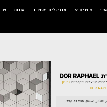
אשי
מוצרים
אדריכלים ומעצבים
אודות
צור
בטיה מעוצבים ויוקרתיים
/ ארון
, מולבן, מעושן, סטון בז, קפה,