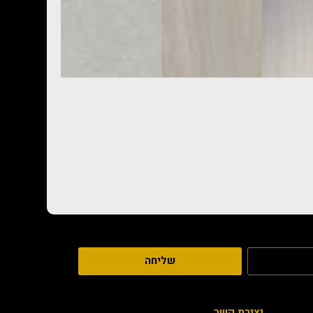
שליחה
יצירת קשר