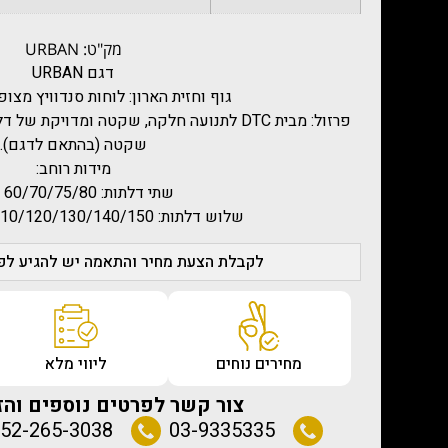
מק"ט: URBAN
דגם URBAN
גוף וחזית הארון: לוחות סנדוויץ מצופ
פרזול: מבית DTC לתנועה חלקה, שקטה ומדויקת
שקטה (בהתאם לדגם).
מידות רוחב:
שתי דלתות: 60/70/75/80 ס"מ.
שלוש דלתות: 90/100/110/120/130/140/150 ס"מ
לקבלת הצעת מחיר והתאמה יש להגיע לפג
מחירים נוחים
ליווי מלא
צור קשר לפרטים נוספים והז
52-265-3038
03-9335335