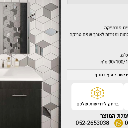
ים פורמייקה.
 של דלתות ומגירות לאורך שנים טריקה
ישת ייעוץ בסניף
בדיוק לדרישות שלכם
מנת המוצר
052-2653038
0