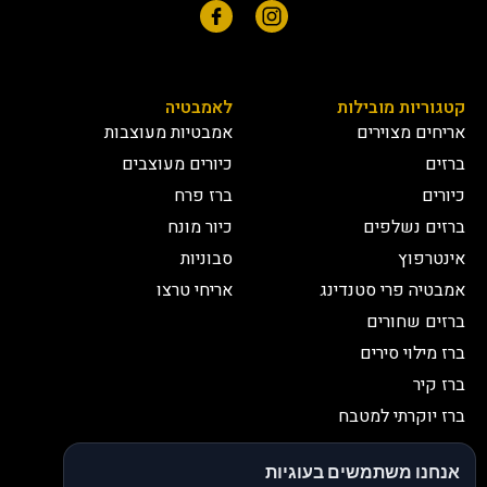
קטגוריות מובילות
לאמבטיה
אריחים מצוירים
אמבטיות מעוצבות
ברזים
כיורים מעוצבים
כיורים
ברז פרח
ברזים נשלפים
כיור מונח
אינטרפוץ
סבוניות
אמבטיה פרי סטנדינג
אריחי טרצו
ברזים שחורים
ברז מילוי סירים
ברז קיר
ברז יוקרתי למטבח
יצירת קשר
אנחנו משתמשים בעוגיות