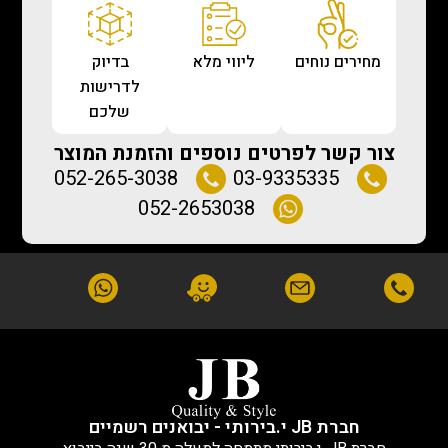
מחירים נוחים
ליווי מלא
בדיוק
לדרישות
שלכם
צור קשר לפרטים נוספים והזמנת המוצר
052-265-3038
03-9335335
052-2653038
חברת JB י.בירותי - יבואנים רשמיים