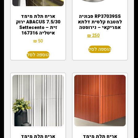
RP37039SS סבוניה
אריח תלת מימד
למטבח קלסית דלתא
ABACUS 7.5/30 ירוק
אמריקאי – נירוסטה
זית – Settecento
איטליה 167316
₪
250
₪
600
₪
50
הוספה לסל
הוספה לסל
אריח תלת מימד
אריח תלת מימד