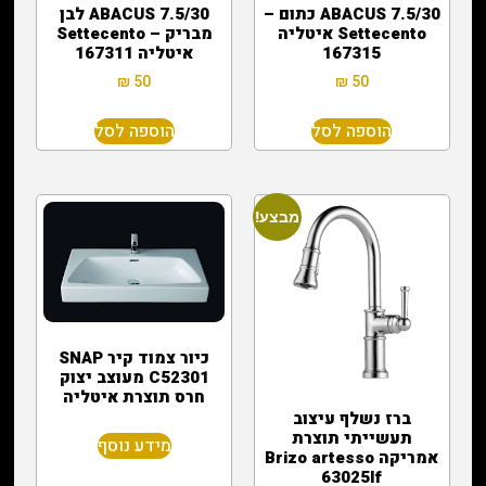
ABACUS 7.5/30 כתום –
ABACUS 7.5/30 לבן
Settecento איטליה
מבריק – Settecento
167315
איטליה 167311
₪
50
₪
50
הוספה לסל
הוספה לסל
מבצע!
כיור צמוד קיר SNAP
C52301 מעוצב יצוק
חרס תוצרת איטליה
ברז נשלף עיצוב
תעשייתי תוצרת
מידע נוסף
אמריקה Brizo artesso
63025lf