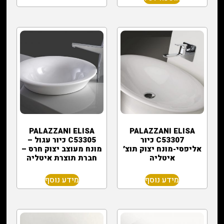
PALAZZANI ELISA
PALAZZANI ELISA
C53307 כיור
C53305 כיור עגול –
אליפסי-מונח יצוק תוצ׳
מונח מעוצב יצוק חרס –
איטליה
חברת תוצרת איטליה
מידע נוסף
מידע נוסף