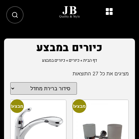
כיורים במבצע
דף הבית
»
כיורים
»
כיורים במבצע
מציגים את כל ⁦27⁩ התוצאות
מבצע!
מבצע!