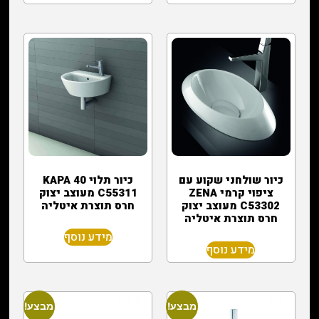
כיור שולחני שקוע עם
כיור תלוי KAPA 40
ציפוי קרמי ZENA
C55311 מעוצב יצוק
C53302 מעוצב יצוק
חרס תוצרת איטליה
חרס תוצרת איטליה
מידע נוסף
מידע נוסף
מבצע!
מבצע!