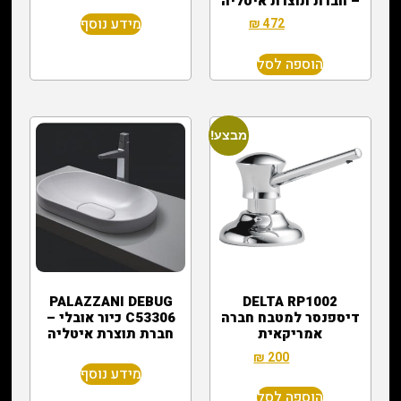
– חברת תוצרת איטליה
מידע נוסף
₪
472
₪
1,800
הוספה לסל
מבצע!
PALAZZANI DEBUG
DELTA RP1002
דיספנסר למטבח חברה
C53306 כיור אובלי –
אמריקאית
חברת תוצרת איטליה
₪
200
₪
500
מידע נוסף
הוספה לסל