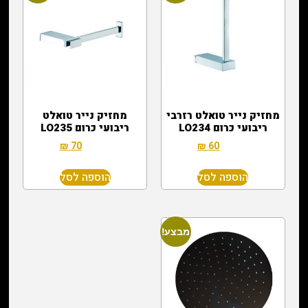
מחזיק נייר טואלט רזרבי
מחזיק נייר טואלט
ריבועי כרום LO234
ריבועי כרום LO235
₪
70
₪
200
₪
60
₪
200
הוספה לסל
הוספה לסל
מבצע!