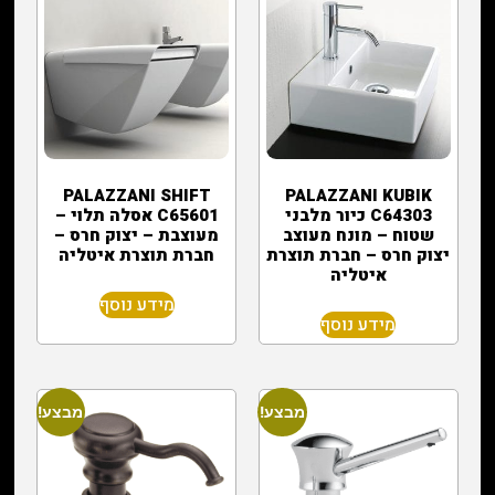
PALAZZANI SHIFT
PALAZZANI KUBIK
C64303 כיור מלבני
C65601 אסלה תלוי –
שטוח – מונח מעוצב
מעוצבת – יצוק חרס –
יצוק חרס – חברת תוצרת
חברת תוצרת איטליה
איטליה
מידע נוסף
מידע נוסף
מבצע!
מבצע!