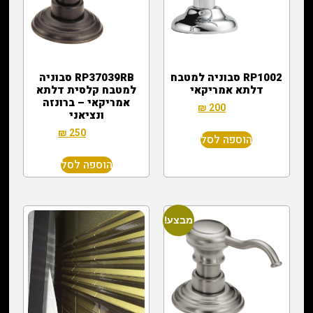
RP1002 סבוניה למטבח
RP37039RB סבוניה
דלתא אמריקאי
למטבח קלסית דלתא
אמריקאי – ברונזה
₪
200
₪
500
ונציאני
₪
250
₪
600
הוספה לסל
הוספה לסל
מבצע!