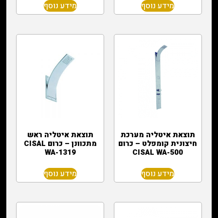
מידע נוסף
מידע נוסף
תוצאת איטליה מערכת
תוצאת איטליה ראש
חיצונית קומפלט – כרום
מתכוונן – כרום CISAL
WA-1319
CISAL WA-500
מידע נוסף
מידע נוסף