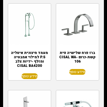
ברז פרח שלישיה פית
מעמד חיצונית איטליה
קשת-כרום CISAL WA-
P.S למילוי אמבטיה
106
ומזלף -ידיות צלב
CISAL BA4200
מידע נוסף
מידע נוסף