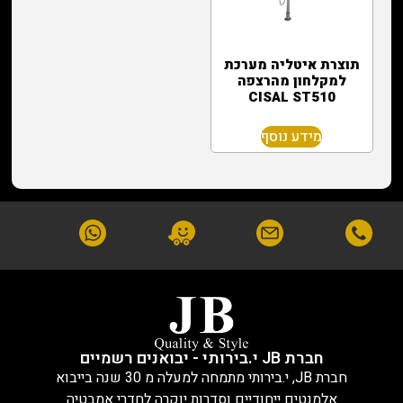
תוצרת איטליה מערכת
למקלחון מהרצפה
CISAL ST510
מידע נוסף
חברת JB י.בירותי - יבואנים רשמיים
חברת JB, י.בירותי מתמחה למעלה מ 30 שנה בייבוא
אלמנטים ייחודיים וסדרות יוקרה לחדרי אמבטיה