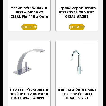
מערכת מהקיר- אופקי –
תוצאת איטליה מערכת
פיית מפל CISAL כרום
לאמבטיה – כרום
CISAL WA251
איטליה CISAL WA-110
מידע נוסף
מידע נוסף
תוצאת איטליה ברז פרח
תוצאת איטליה ברז פרח
גבוהה לכיור – כרום
מהמשטח 2 חורים לכיור
CISAL ST-53
– כרום CISAL WA-652