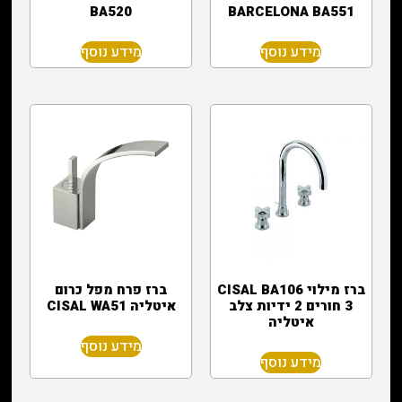
BA520
BARCELONA BA551
מידע נוסף
מידע נוסף
ברז מילוי CISAL BA106
ברז פרח מפל כרום
3 חורים 2 ידיות צלב
איטליה CISAL WA51
איטליה
מידע נוסף
מידע נוסף