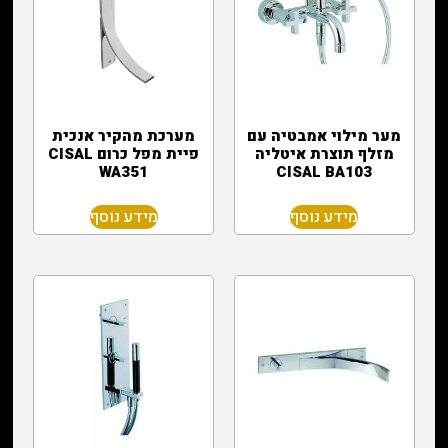
מער מילוי אמבטיה עם
מערכת מהקיר אנכית
מזלף תוצרת איטליה
פיית מפל כרום CISAL
WA351
CISAL BA103
מידע נוסף
מידע נוסף