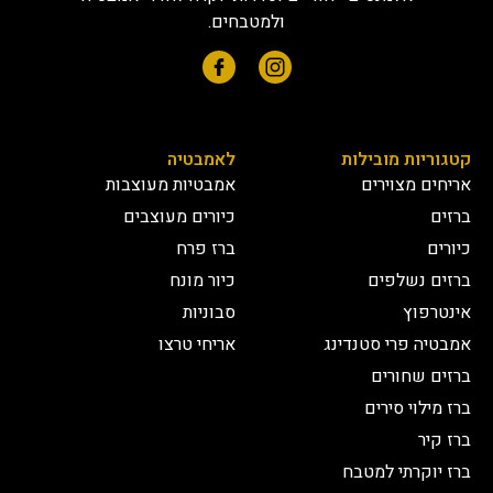
ולמטבחים.
קטגוריות מובילות
לאמבטיה
אריחים מצוירים
אמבטיות מעוצבות
ברזים
כיורים מעוצבים
כיורים
ברז פרח
ברזים נשלפים
כיור מונח
אינטרפוץ
סבוניות
אמבטיה פרי סטנדינג
אריחי טרצו
ברזים שחורים
ברז מילוי סירים
ברז קיר
ברז יוקרתי למטבח