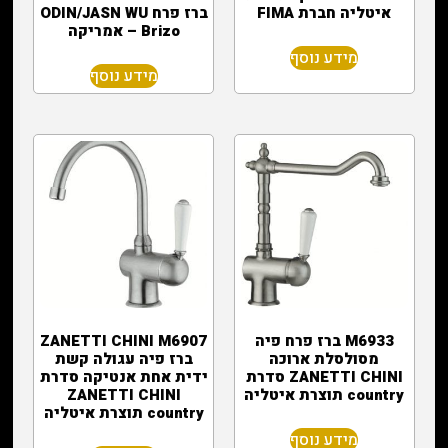
איטליה חברת FIMA
ברז פרח ODIN/JASN WU
– Brizo אמריקה
מידע נוסף
מידע נוסף
M6933 ברז פרח פיה
ZANETTI CHINI M6907
מסולסלת ארוכה
ברז פיה עגולה קשת
ZANETTI CHINI סדרת
ידית אחת אנטיקה סדרת
country תוצרת איטליה
ZANETTI CHINI
country תוצרת איטליה
מידע נוסף