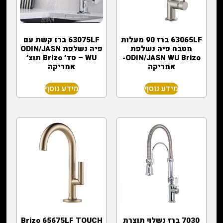
63065LF ברז 90 מעלות
63075LF ברז קשת עם
מטבח פיה נשלפת
פיה נשלפת ODIN/JASN
ODIN/JASN WU Brizo-
WU – סד׳ Brizo תוצ׳
אמריקה
אמריקה
מידע נוסף
מידע נוסף
7030 ברז נשלף תוצרת
Brizo 65675LF TOUCH