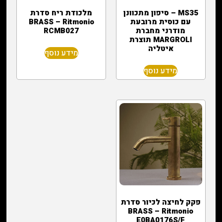
MS35 – סיפון מתכוונן
מלכודת ריח סדרת
עם כוסית מרובעת
BRASS – Ritmonio
מודרני מחברת
RCMB027
MARGROLI תוצרת
איטליה
מידע נוסף
מידע נוסף
פקק לחיצה לכיור סדרת
BRASS – Ritmonio
E0BA0176S/F