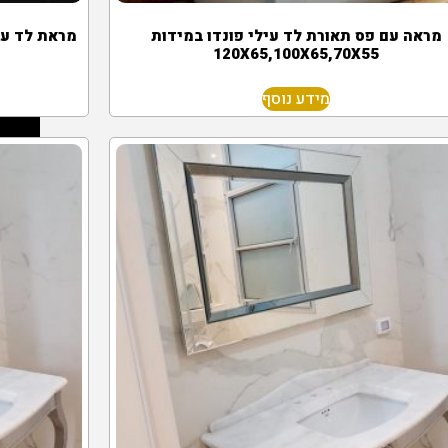
מראה עם פס תאורת לד עילי פונדו במידות
120X65,100X65,70X55
מידע נוסף