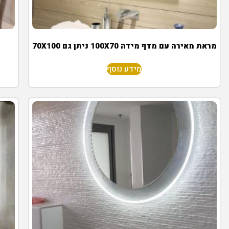
מראת מאירה עם מדף מידה 100X70 ניתן גם 70X100
מידע נוסף