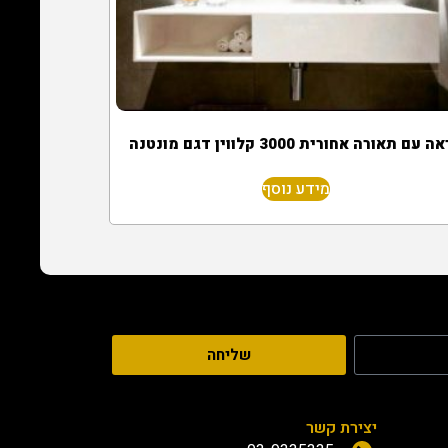
 עם תאורה אחורית 3000 קלווין דגם מונטנה
מידע נוסף
שליחה
יצירת קשר