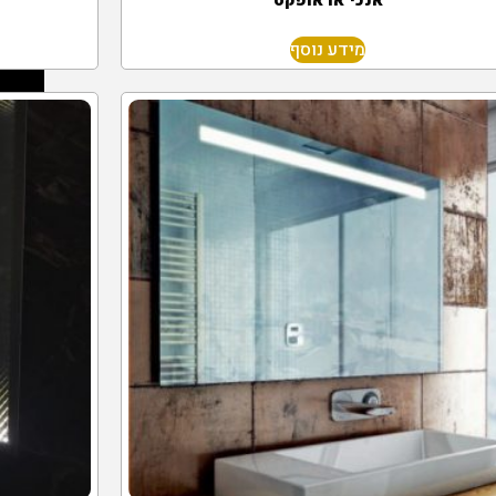
אנכי או אופקט
מידע נוסף