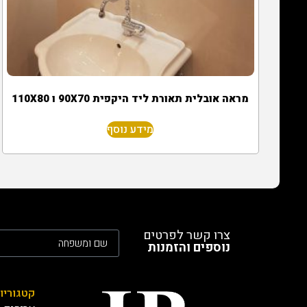
מראה אובלית תאורת ליד היקפית 90X70 ו 110X80
מידע נוסף
צרו קשר לפרטים
נוספים והזמנות
קטגוריו