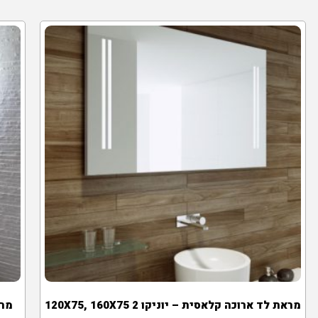
מראת לד ארוכה קלאסית – יוניקו 2 120X75, 160X75