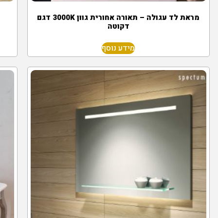
מראת לד עגולה – תאורה אחורית גוון 3000K דגם
דקוטה
מידע נוסף