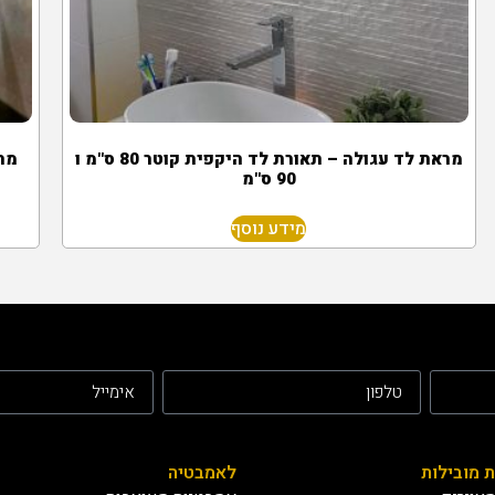
מראת לד עגולה – תאורת לד היקפית קוטר 80 ס"מ ו
מראה
90 ס"מ
מידע נוסף
ת מובילות
לאמבטיה