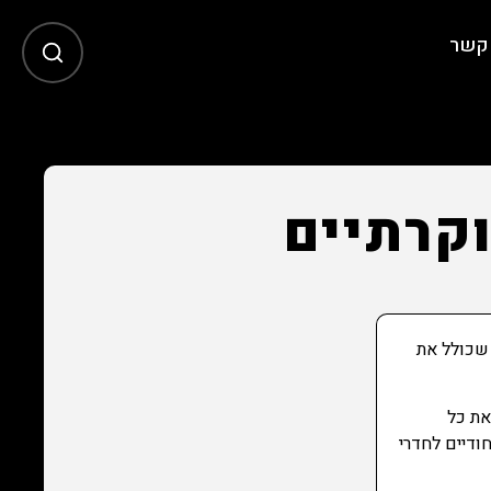
 קשר
וקרתיים
 שכולל את
את כל
יים ייחודיים לחדרי