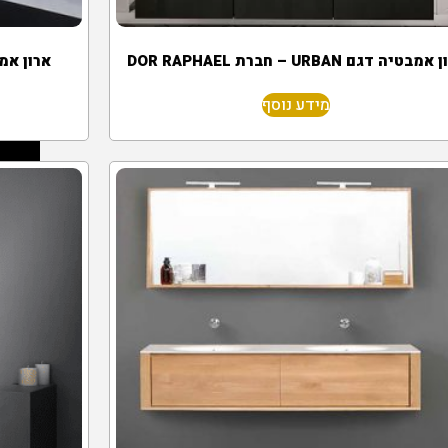
מבטיה דגם URBAN – חברת DOR RAPHAEL
ארון אמבטי
מידע נוסף