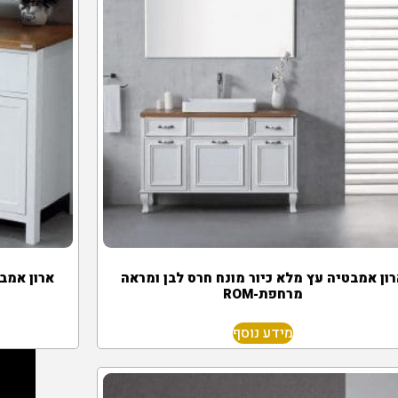
ון אמבטיה עץ מלא כיור מונח חרס לבן ומראה
ארון אמבט
מרחפת-ROM
מידע נוסף