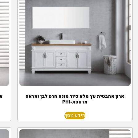
ארון אמבטיה עץ מלא כיור מונח חרס לבן ומראה
אר
מרחפת-PHI
מידע נוסף