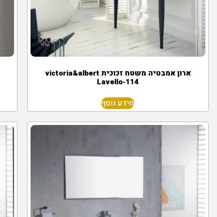
ארון אמבטיה משטח זכוכית victoria&albert
Lavello-114
מידע נוסף