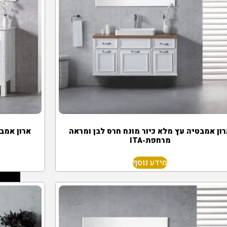
ון אמבטיה עץ מלא כיור מונח חרס לבן ומראה
ארון אמבט
מרחפת-ITA
מידע נוסף