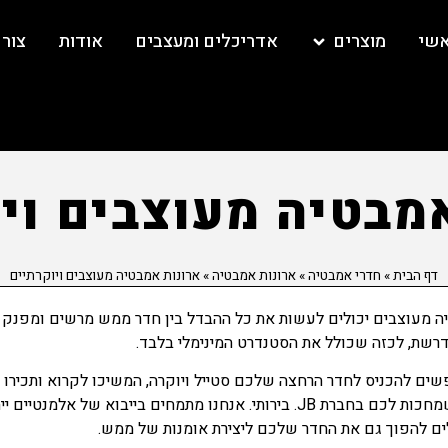
אשי
מוצרים
אדריכלים ומעצבים
אודות
צור
מבטיה מעוצבים וי
דף הבית
»
חדרי אמבטיה
»
ארונות אמבטיה
»
ארונות אמבטיה מעוצבים ויוקרתיים
ה מעוצבים יכולים לעשות את כל ההבדל בין חדר ממש מרשים ומפנק
דרשת, לכזה שכולל את הסטנדרט המינימלי בלבד.
ם להכניס לחדר הרחצה שלכם סטייל ויוקרה, המשיכו לקרוא ותכירו 
האפשרויות שמחכות לכם בחברת JB. בירותי. אנחנו מתמחים בייבוא של אלמנט
ים להפוך גם את החדר שלכם ליצירת אומנות של ממש.