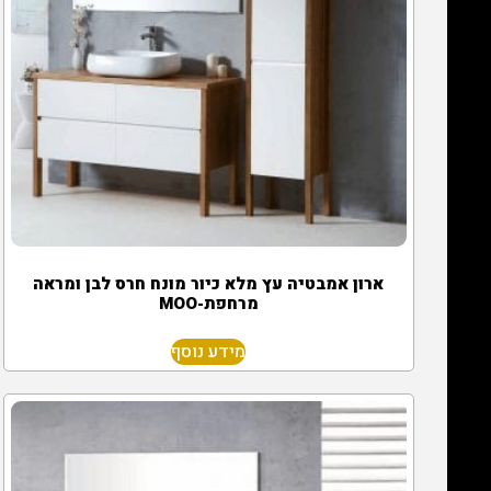
ארון אמבטיה עץ מלא כיור מונח חרס לבן ומראה
מרחפת-MOO
מידע נוסף