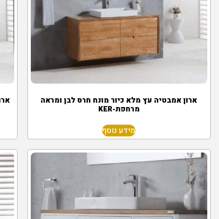
ארון אמבטיה עץ מלא כיור מונח חרס לבן ומראה
ארו
מרחפת-KER
מידע נוסף