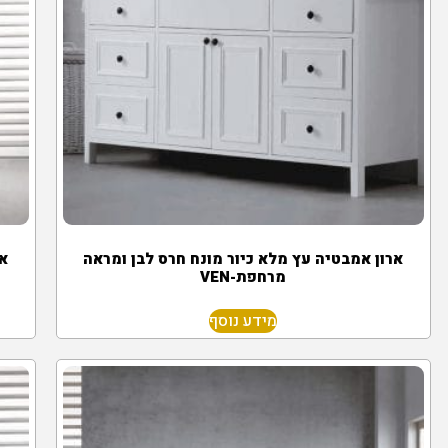
ארון אמבטיה עץ מלא כיור מונח חרס לבן ומראה
אר
מרחפת-VEN
מידע נוסף