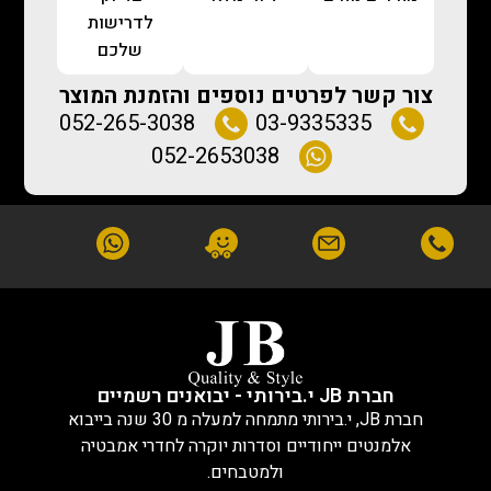
לדרישות
שלכם
צור קשר לפרטים נוספים והזמנת המוצר
052-265-3038
03-9335335
052-2653038
חברת JB י.בירותי - יבואנים רשמיים
חברת JB, י.בירותי מתמחה למעלה מ 30 שנה בייבוא
אלמנטים ייחודיים וסדרות יוקרה לחדרי אמבטיה
ולמטבחים.