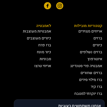
קטגוריות מובילות
לאמבטיה
אריחים מצוירים
אמבטיות מעוצבות
ברזים
כיורים מעוצבים
כיורים
ברז פרח
ברזים נשלפים
כיור מונח
אינטרפוץ
סבוניות
אמבטיה פרי סטנדינג
אריחי טרצו
ברזים שחורים
ברז מילוי סירים
ברז קיר
ברז יוקרתי למטבח
יצירת קשר
אנחנו משתמשים בעוגיות